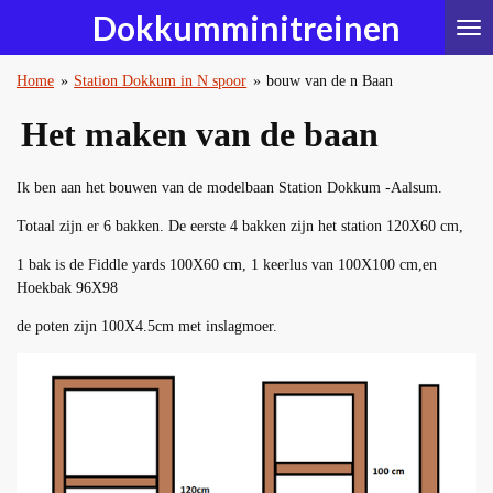
Dokkumminitreinen
Ga
direct
naar
Home
»
Station Dokkum in N spoor
»
bouw van de n Baan
de
hoofdinhoud
Het maken van de baan
Ik ben aan het bouwen van de modelbaan Station Dokkum -Aalsum.
Totaal zijn er 6 bakken. De eerste 4 bakken zijn het station 120X60 cm,
1 bak is de Fiddle yards 100X60 cm, 1 keerlus van 100X100 cm,en
Hoekbak 96X98
de poten zijn 100X4.5cm met inslagmoer.