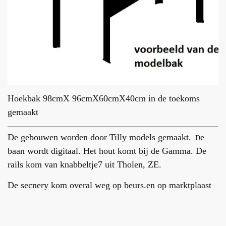
Hoekbak 98cmX 96cmX60cmX40cm in de toekoms
gemaakt
De gebouwen worden door Tilly models gemaakt.
e
D
baan wordt digitaal. Het hout komt bij de Gamma. De
rails kom van knabbeltje7 uit Tholen, ZE.
De secnery kom overal weg op beurs.en op marktplaast