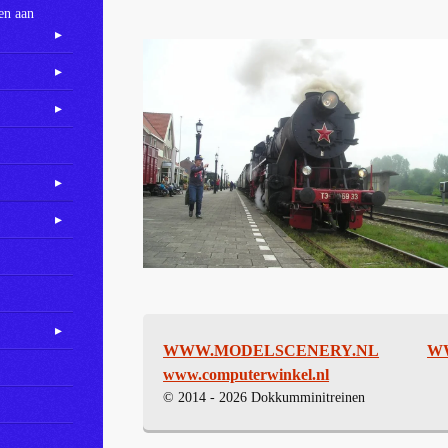
en aan
WWW.MODELSCENERY.NL
W
www.computerwinkel.nl
© 2014 - 2026 Dokkumminitreinen