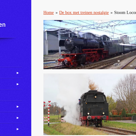
Home
»
De box met treinen nostalgie
»
Stoom Loco
en