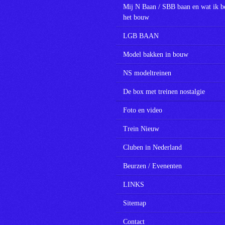
Mij N Baan / SBB baan en wat ik b
het bouw
LGB BAAN
Model bakken in bouw
NS modeltreinen
De box met treinen nostalgie
Foto en video
Trein Nieuw
Cluben in Nederland
Beurzen / Evenenten
LINKS
Sitemap
Contact