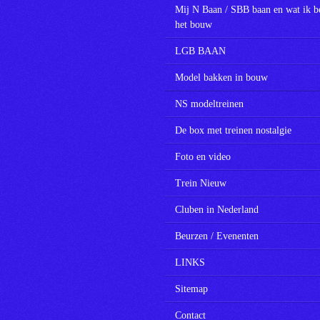
Mij N Baan / SBB baan en wat ik b
het bouw
LGB BAAN
Model bakken in bouw
NS modeltreinen
De box met treinen nostalgie
Foto en video
Trein Nieuw
Cluben in Nederland
Beurzen / Evenenten
LINKS
Sitemap
Contact