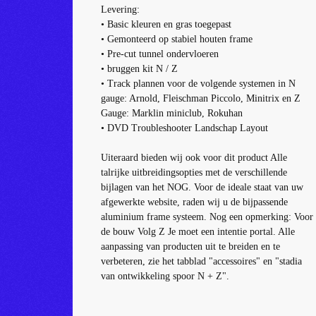
Levering:
• Basic kleuren en gras toegepast
• Gemonteerd op stabiel houten frame
• Pre-cut tunnel ondervloeren
• bruggen kit N / Z
• Track plannen voor de volgende systemen in N
gauge: Arnold, Fleischman Piccolo, Minitrix en Z
Gauge: Marklin miniclub, Rokuhan
• DVD Troubleshooter Landschap Layout
Uiteraard bieden wij ook voor dit product Alle
talrijke uitbreidingsopties met de verschillende
bijlagen van het NOG.
Voor de ideale staat van uw
afgewerkte website, raden wij u de bijpassende
aluminium frame systeem.
Nog een opmerking: Voor
de bouw Volg Z Je moet een intentie portal.
Alle
aanpassing van producten uit te breiden en te
verbeteren, zie het tabblad "accessoires" en "stadia
van ontwikkeling spoor N + Z".