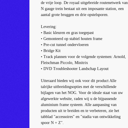
de vrije loop.
De royaal uitgebreide routenetwerk van
N gauge trein bestaat uit een imposante station, een
aantal grote bruggen en drie opstelsporen.
Levering:
• Basic kleuren en gras toegepast
• Gemonteerd op stabiel houten frame
• Pre-cut tunnel ondervloeren
• Bridge Kit
• Track plannen voor de volgende systemen: Arnold,
Fleischman Piccolo, Minitrix
• DVD Troubleshooter Landschap Layout
Uiteraard bieden wij ook voor dit product Alle
talrijke uitbreidingsopties met de verschillende
bijlagen van het NOG.
Voor de ideale staat van uw
afgewerkte website, raden wij u de bijpassende
aluminium frame systeem.
Alle aanpassing van
producten uit te breiden en te verbeteren, zie het
tabblad "accessoires" en "stadia van ontwikkeling
spoor N + Z".