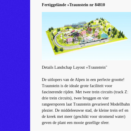
Fertiggelände »Traunstein nr 84810 Fert
Details Landschap Layout »Traunstein"
De uitlopers van de Alpen in een perfecte grootte!
Traunstein is de ideale grote faciliteit voor
fascinerende rijden.
Met twee trein circuits (track Z:
drie trein circuits), twee bruggen en vier
rangeersporen laat Traunstein gevarieerd Modellbahn
plezier.
De middeleeuwse stad, de kleine trein erf en
de kreek met meer (geschikt voor stromend water)
geven de plant een mooie gezellige sfeer.