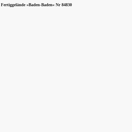
iggelände »Baden-Baden« Nr 84830