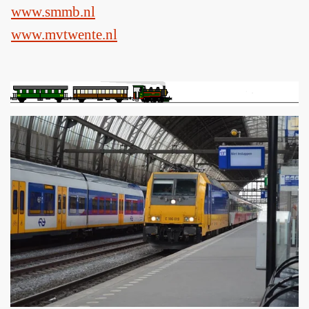
www.smmb.nl
www.mvtwente.nl