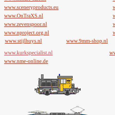
www.sceneryproducts.eu
www.OnTraXS.nl
w
www.zevenspoor.nl
www.nproject.org.nl
www.stijlhuys.nl
www.9mm-shop.nl
www.kurkspecialist.nl
ww
www.nme-online.de