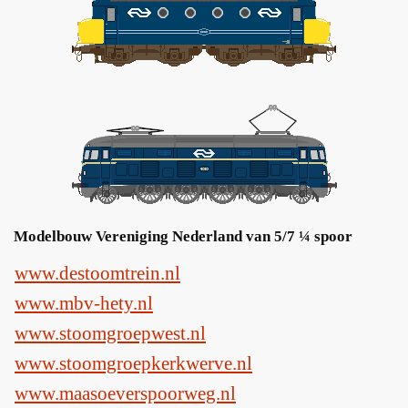
Modelbouw Vereniging Nederland van 5/7 ¼ spoor
www.destoomtrein.nl
www.mbv-hety.nl
www.stoomgroepwest.nl
www.stoomgroepkerkwerve.nl
www.maasoeverspoorweg.nl