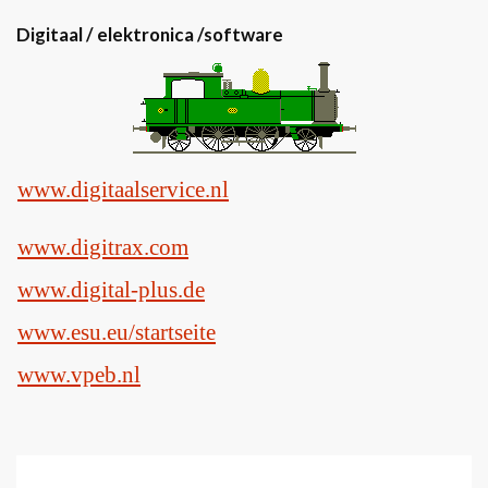
Digitaal / elektronica /software
www.digitaalservice.nl
www.digitrax.com
www.digital-plus.de
www.esu.eu/startseite
www.vpeb.nl