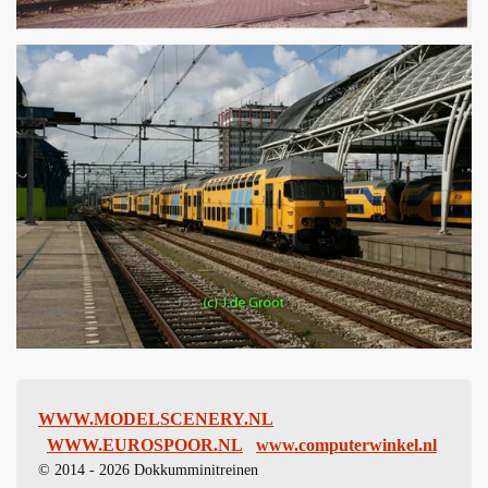
WWW.MODELSCENERY.NL
WWW.EUROSPOOR.NL
www.computerwinkel.nl
© 2014 - 2026 Dokkumminitreinen