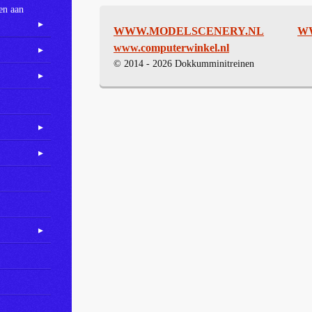
en aan
WWW.MODELSCENERY.NL
W
www.computerwinkel.nl
© 2014 - 2026 Dokkumminitreinen