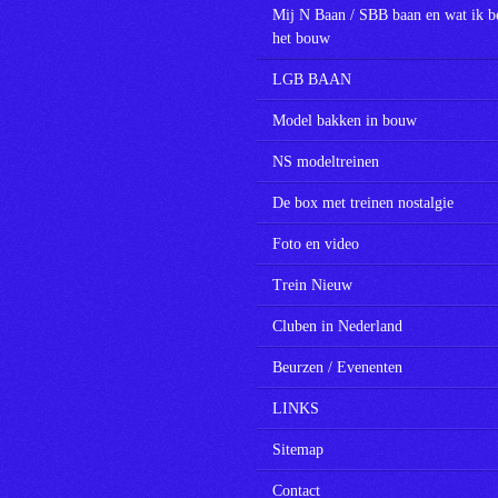
Mij N Baan / SBB baan en wat ik b
het bouw
LGB BAAN
Model bakken in bouw
NS modeltreinen
De box met treinen nostalgie
Foto en video
Trein Nieuw
Cluben in Nederland
Beurzen / Evenenten
LINKS
Sitemap
Contact