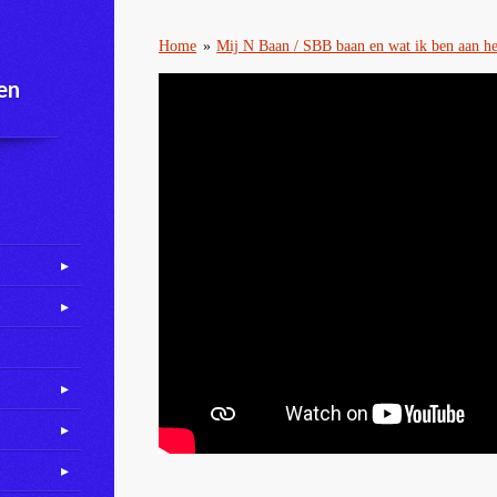
Home
»
Mij N Baan / SBB baan en wat ik ben aan h
en