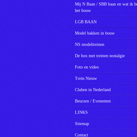
Mij N Baan / SBB baan en wat ik b
het bouw
LGB BAAN
Model bakken in bouw
NS modeltreinen
De box met treinen nostalgie
Foto en video
Trein Nieuw
Cluben in Nederland
Beurzen / Evenenten
LINKS
Sitemap
Contact