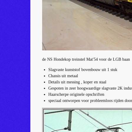
de NS Hondekop treinstel Mat'54 voor de LGB baan
Slagvaste kunststof bovenbouw uit 1 stuk
Chassis uit metaal
Details uit messing , koper en staal
Gespoten in zeer hoogwaardige slagvaste 2K indus
Haarscherpe originele opschriften
speciaal ontworpen voor probleemloos rijden doo