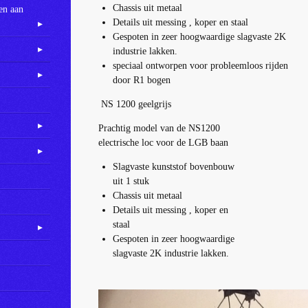
Chassis uit metaal
en aan
Details uit messing , koper en staal
Gespoten in zeer hoogwaardige slagvaste 2K
industrie lakken.
speciaal ontworpen voor probleemloos rijden
door R1 bogen
NS 1200 geelgrijs
Prachtig model van de NS1200
electrische loc voor de LGB baan
Slagvaste kunststof bovenbouw
uit 1 stuk
Chassis uit metaal
Details uit messing , koper en
staal
Gespoten in zeer hoogwaardige
slagvaste 2K industrie lakken.