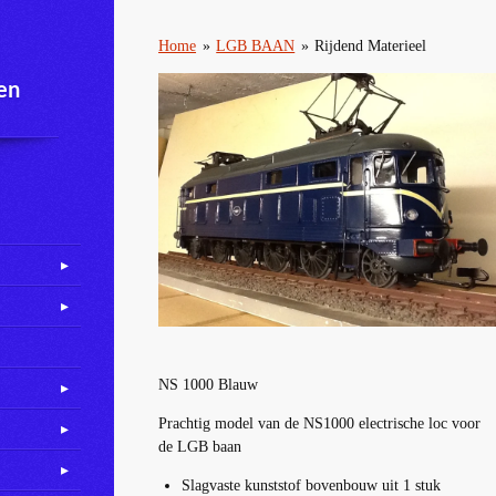
Home
»
LGB BAAN
»
Rijdend Materieel
en
NS 1000 Blauw
Prachtig model van de NS1000 electrische loc voor
de LGB baan
Slagvaste kunststof bovenbouw uit 1 stuk