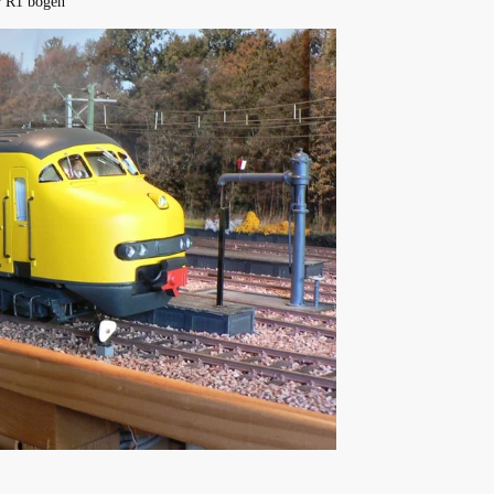
r R1 bogen