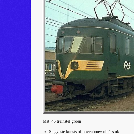
Mat '46 treinstel groen
Slagvaste kunststof bovenbouw uit 1 stuk